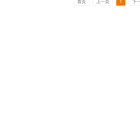
首页
上一页
1
下