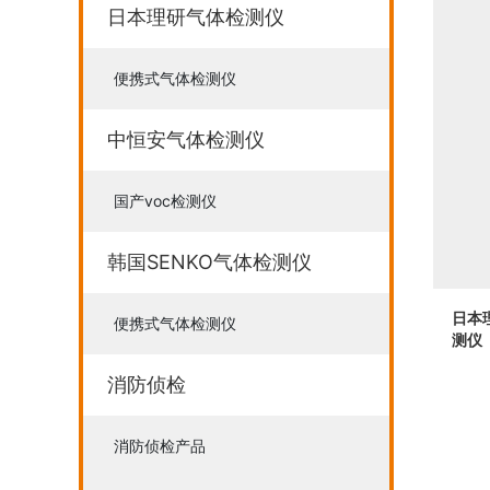
日本理研气体检测仪
便携式气体检测仪
中恒安气体检测仪
国产voc检测仪
韩国SENKO气体检测仪
日本
便携式气体检测仪
测仪
消防侦检
消防侦检产品