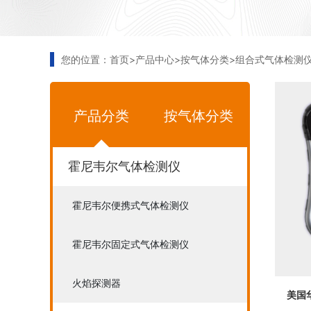
您的位置：
首页
>
产品中心
>
按气体分类
>
组合式气体检测
产品分类
按气体分类
霍尼韦尔气体检测仪
霍尼韦尔便携式气体检测仪
霍尼韦尔固定式气体检测仪
火焰探测器
美国