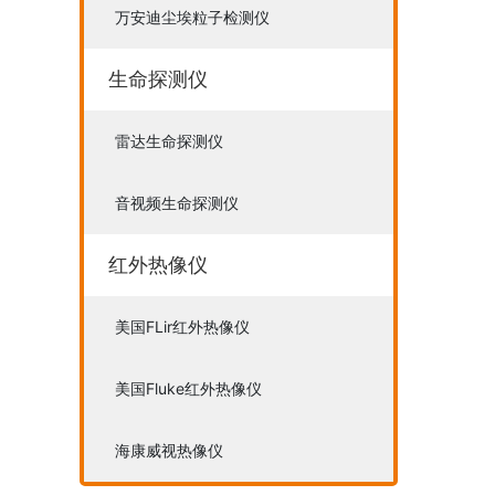
万安迪尘埃粒子检测仪
生命探测仪
雷达生命探测仪
音视频生命探测仪
红外热像仪
美国FLir红外热像仪
美国Fluke红外热像仪
海康威视热像仪