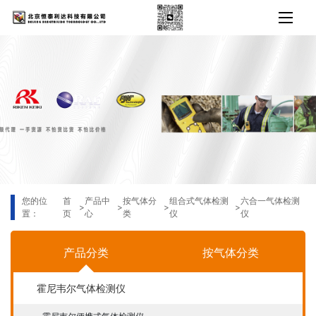
您的位
首
产品中
按气体分
组合式气体检测
六合一气体检测
>
>
>
>
置：
页
心
类
仪
仪
产品分类
按气体分类
霍尼韦尔气体检测仪