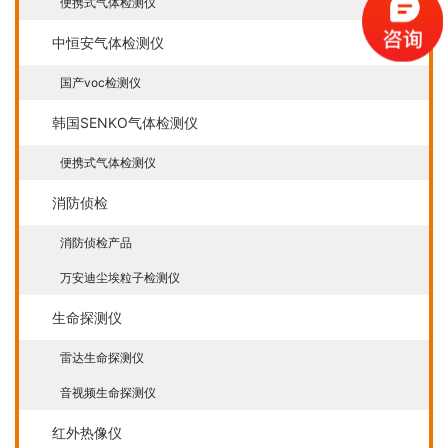
便携式气体检测仪
中恒安气体检测仪
国产voc检测仪
韩国SENKO气体检测仪
便携式气体检测仪
消防侦检
消防侦检产品
万安迪尘埃粒子检测仪
生命探测仪
雷达生命探测仪
音视频生命探测仪
红外热像仪