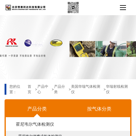
您的位
首
产品中
产品分
美国华瑞气体检测
华瑞射线检测
>
>
>
>
置：
页
心
类
仪
仪
产品分类
按气体分类
霍尼韦尔气体检测仪