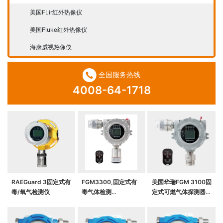
美国FLir红外热像仪
美国Fluke红外热像仪
海康威视热像仪
全国服务热线
4008-64-1718
RAEGuard 3固定式有
FGM3300,固定式有
美国华瑞FGM 3100固
毒/氧气检测仪
毒气体检测
定式可燃气体探测器，
仪,RAEAlert EC有毒
RAEAlert 固定式可燃
气体检测仪
气体探测器