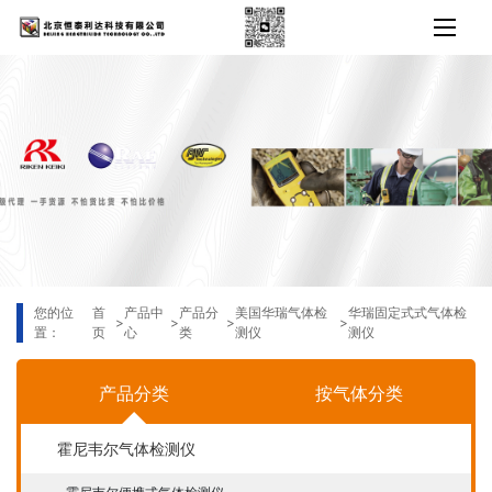
您的位
首
产品中
产品分
美国华瑞气体检
华瑞固定式式气体检
>
>
>
>
置：
页
心
类
测仪
测仪
产品分类
按气体分类
霍尼韦尔气体检测仪