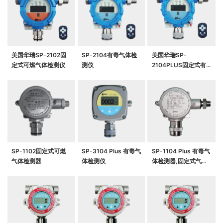
美国华瑞SP-2102固
SP-2104有毒气体检
美国华瑞SP-
定式可燃气体检测仪
测仪
2104PLUS固定式有
毒气体检测仪
SP-1102固定式可燃
SP-3104 Plus 有毒气
SP-1104 Plus 有毒气
气体检测器
体检测仪
体检测器,固定式气体
检测仪