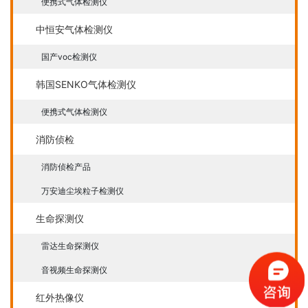
便携式气体检测仪
中恒安气体检测仪
国产voc检测仪
韩国SENKO气体检测仪
便携式气体检测仪
消防侦检
消防侦检产品
万安迪尘埃粒子检测仪
生命探测仪
雷达生命探测仪
音视频生命探测仪
红外热像仪