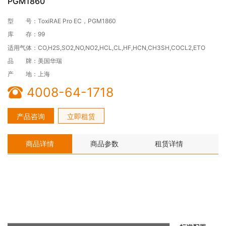
PGM1860
型 号：ToxiRAE Pro EC，PGM1860
库 存：99
适用气体：CO,H2S,SO2,NO,NO2,HCL,CL,HF,HCN,CH3SH,COCL2,ETO
品 牌：美国华瑞
产 地：上海
4008-64-1718
产品咨询
立即租赁
商品详情
商品参数
租赁详情