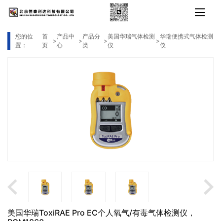
您的位
首
产品中
产品分
美国华瑞气体检测
华瑞便携式气体检测
>
>
>
>
置：
页
心
类
仪
仪
美国华瑞ToxiRAE Pro EC个人氧气/有毒气体检测仪，