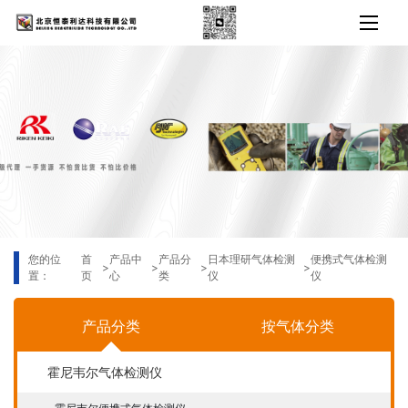
您的位
首
产品中
产品分
日本理研气体检测
便携式气体检测
>
>
>
>
置：
页
心
类
仪
仪
产品分类
按气体分类
霍尼韦尔气体检测仪