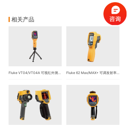
相关产品
Fluke VT04/VT04A 可视红外测温仪
Fluke 62 Max/MAX+ 可调发射率/旋转双激光红外测温仪