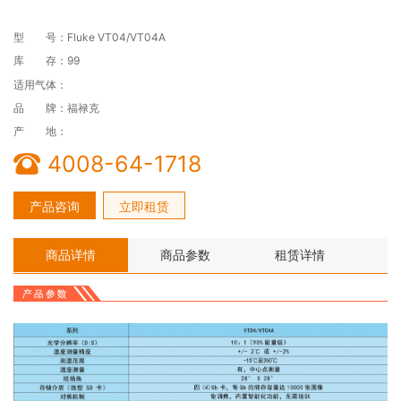
型 号：Fluke VT04/VT04A
库 存：99
适用气体：
品 牌：福禄克
产 地：
4008-64-1718
产品咨询
立即租赁
商品详情
商品参数
租赁详情