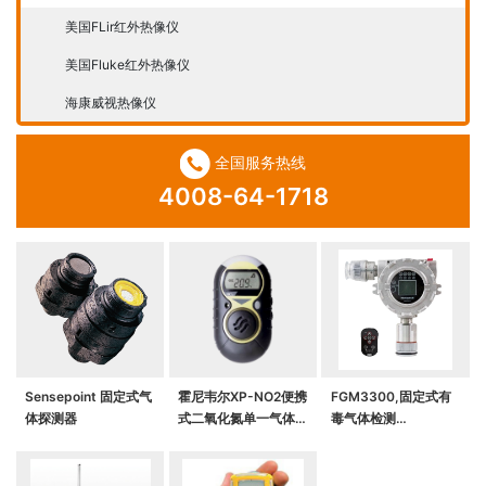
美国FLir红外热像仪
美国Fluke红外热像仪
海康威视热像仪
全国服务热线
4008-64-1718
Sensepoint 固定式气
霍尼韦尔XP-NO2便携
FGM3300,固定式有
体探测器
式二氧化氮单一气体检
毒气体检测
测仪
仪,RAEAlert EC有毒
气体检测仪