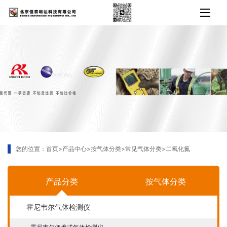
您的位置：
首页
>
产品中心
>
按气体分类
>
常见气体分类
>
二氧化氮
产品分类
按气体分类
霍尼韦尔气体检测仪