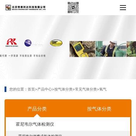
您的位置：
首页
>
产品中心
>
按气体分类
>
常见气体分类
>
氢气
产品分类
按气体分类
霍尼韦尔气体检测仪